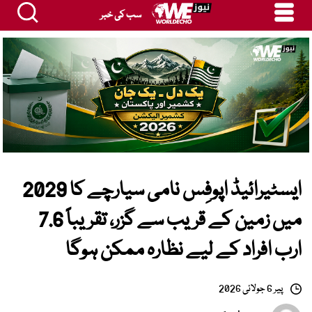
سب کی خبر
ایسٹیرائیڈ اپوفِس نامی سیارچے کا 2029
میں زمین کے قریب سے گزر، تقریباً 7.6
ارب افراد کے لیے نظارہ ممکن ہوگا
پیر 6 جولائی 2026