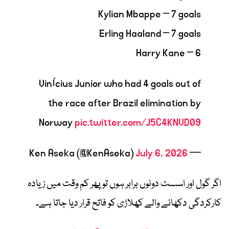
Kylian Mbappe – 7 goals
Erling Haaland – 7 goals
Harry Kane – 6
Vinícius Junior who had 4 goals out of
the race after Brazil elimination by
Norway
pic.twitter.com/J5C4KNVD09
July 6, 2026
— Ken Aseka (@KenAseka)
اگر گول اور اسسٹ دونوں برابر ہوں تو پھر کم وقت میں زیادہ
کارکردگی دکھانے والے کھلاڑی کو فاتح قرار دیا جاتا ہے۔