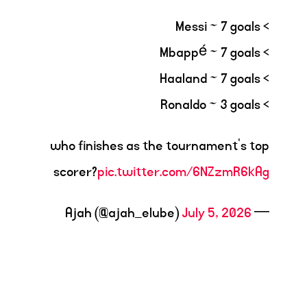
> Messi ~ 7 goals
> Mbappé ~ 7 goals
> Haaland ~ 7 goals
> Ronaldo ~ 3 goals
who finishes as the tournament's top
scorer?
pic.twitter.com/6NZzmR6kAg
July 5, 2026
— Ajah (@ajah_elube)