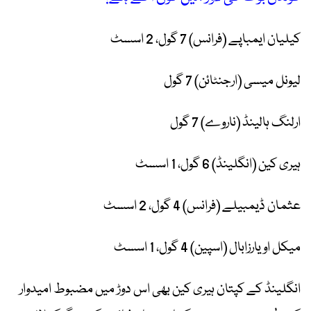
کیلیان ایمباپے (فرانس) 7 گول، 2 اسسٹ
لیونل میسی (ارجنٹائن) 7 گول
ارلنگ ہالینڈ (ناروے) 7 گول
ہیری کین (انگلینڈ) 6 گول، 1 اسسٹ
عثمان ڈیمبیلے (فرانس) 4 گول، 2 اسسٹ
میکل اویارزابال (اسپین) 4 گول، 1 اسسٹ
انگلینڈ کے کپتان ہیری کین بھی اس دوڑ میں مضبوط امیدوار