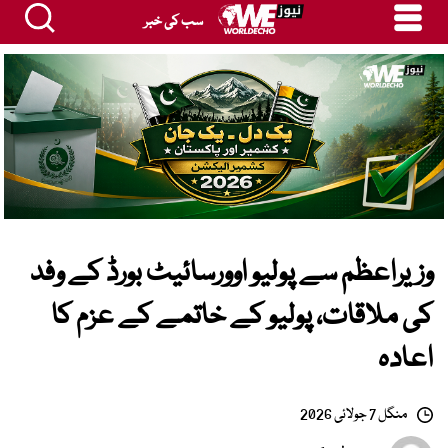
سب کی خبر
وزیراعظم سے پولیو اوورسائیٹ بورڈ کے وفد
کی ملاقات، پولیو کے خاتمے کے عزم کا
اعادہ
منگل 7 جولائی 2026