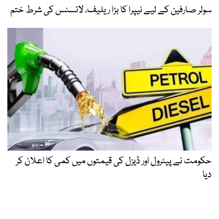
سولر صارفین کے لیے نیپرا کا بڑا ریلیف، لائسنس کی شرط ختم
حکومت نے پیٹرول اور ڈیزل کی قیمتوں میں کمی کا اعلان کر
دیا