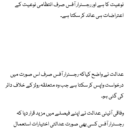
نوعیت کا ہے اور رجسٹرار آفس صرف انتظامی نوعیت کے
اعتراضات ہی عائد کر سکتا ہے۔
عدالت نے واضح کیاکہ رجسٹرار آفس صرف اس صورت میں
درخواست واپس کر سکتا ہے جب وہ متعلقہ رولز کے خلاف دائر
کی گئی ہو۔
وفاقی آئینی عدالت نے اپنے فیصلے میں مزید قرار دیا کہ
رجسٹرار آفس کسی بھی صورت عدالتی اختیارات استعمال