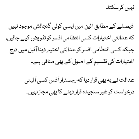
نہیں کر سکتا۔
فیصلے کے مطابق آئین میں ایسی کوئی گنجائش موجود نہیں
کہ عدالتی اختیارات کسی انتظامی افسر کو تفویض کیے جائیں،
جبکہ کسی انتظامی افسر کو عدالتی اختیار دینا آئین میں درج
اختیارات کی تقسیم کے اصول کے بھی منافی ہے۔
عدالت نے یہ بھی قرار دیا کہ رجسٹرار آفس کسی آئینی
درخواست کو غیر سنجیدہ قرار دینے کا بھی مجاز نہیں۔