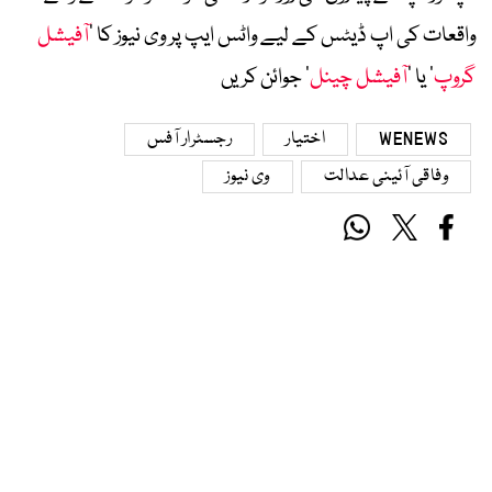
واقعات کی اپ ڈیٹس کے لیے واٹس ایپ پر وی نیوز کا ’
آفیشل
گروپ
‘ یا ’
آفیشل چینل
‘ جوائن کریں
WENEWS
اختیار
رجسٹرار آفس
وفاقی آئینی عدالت
وی نیوز