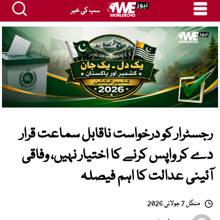
سب کی خبر
رجسٹرار کو درخواست ناقابل سماعت قرار
دے کر واپس کرنے کا اختیار نہیں، وفاقی
آئینی عدالت کا اہم فیصلہ
منگل 7 جولائی 2026