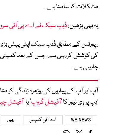
مشکلات کا سامنا ہے۔
یہ بھی پڑھیں:
ڈیپ سیک نے اے پی آئی سرو
جارہی ہے۔
آپ اور آپ کے پیاروں کی روزمرہ زندگی کو 
ایپ پر وی نیوز کا ’
آفیشل گروپ
‘ یا ’
آفیشل چی
WE NEWS
اے آئی کمپنی
چین