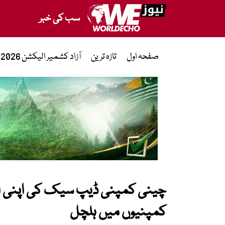
سب کی خبر
صفحہ اول
تازہ ترین
آزاد کشمیر الیکشن 2026
چینی کمپنی ڈیپ سیک کی اپنی اے
کمپنیوں میں ہلچل