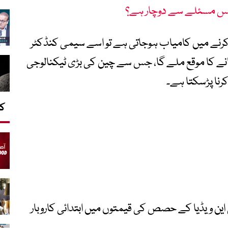
 مسئلے سے دوچار ہے؟
کرنے میں کامیاب ہوجاتی ہے تو اسے سیمی کنڈکٹر
ے کا موقع ملے گا، جس سے چین کی بڑی ٹیکنالوجی
رنا پڑسکتا ہے۔
کا
ین ویڈیا کے حصص کی قیمتوں میں ابتدائی کاروبار