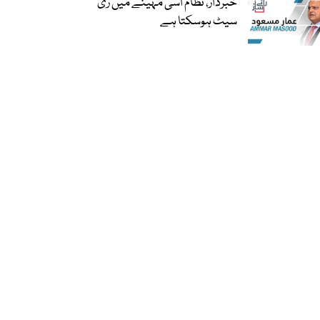
خبردار، نظام اسی مہینے میں ری
سیٹ ہوسکتا ہے