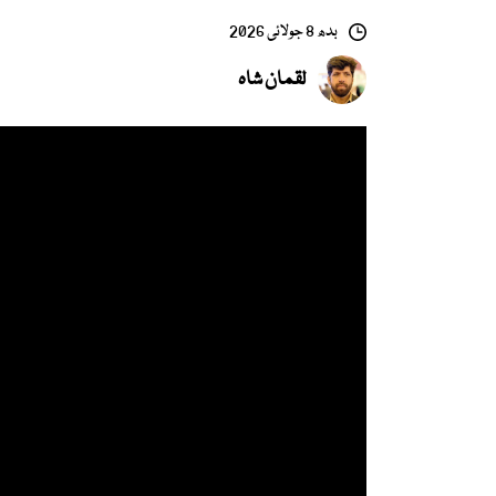
بدھ 8 جولائی 2026
لقمان شاہ