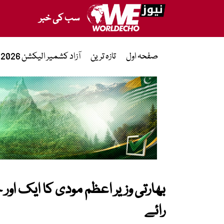
سب کی خبر
صفحہ اول
تازہ ترین
آزاد کشمیر الیکشن 2026
بھارتی وزیر اعظم مودی کا ایک اور
رائے