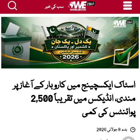
سب کی خبر
اسٹاک ایکسچینج میں کاروبار کے آغاز پر
مندی، انڈیکس میں تقریباً 2,500
پوائنٹس کی کمی
بدھ 8 جولائی 2026