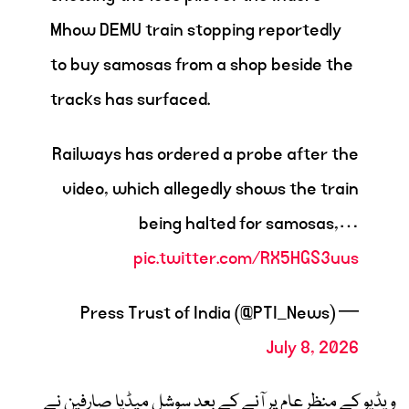
Mhow DEMU train stopping reportedly
to buy samosas from a shop beside the
tracks has surfaced.
Railways has ordered a probe after the
video, which allegedly shows the train
being halted for samosas,…
pic.twitter.com/RX5HGS3uus
— Press Trust of India (@PTI_News)
July 8, 2026
ویڈیو کے منظرِ عام پر آنے کے بعد سوشل میڈیا صارفین نے