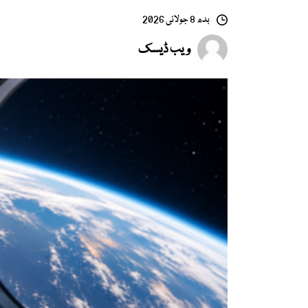
بدھ 8 جولائی 2026
ویب ڈیسک