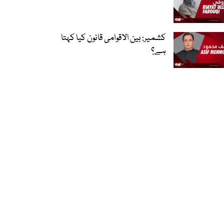
کشمیر: بین الاقوامی قانون کیا کہتا
ہے؟