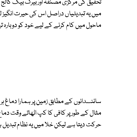
تحقیق کی مرکزی مصنفہ اور بیرک بیک کالج کی
میں یہ تبدیلیاں دراصل اس کی حیرت انگیز ل
ماحول میں کام کرنے کے لیے خود کو دوبارہ ت
سائنسدانوں کے مطابق زمین پر ہمارا دماغ 
مثال کے طور پر کافی کا کپ اٹھاتے وقت دم
حرکت دیتا ہے لیکن خلا میں یہ نظام تبدیل ہ