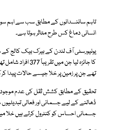
تاہم سائنسدانوں کے مطابق سب سے اہم سو
انسانی دماغ کس طرح متاثر ہوتا ہے۔
کا جائزہ لیا جن میں 
تھے جن پر زمین پر خلا جیسے حالات پیدا ک
تحقیق کے مطابق کشش ثقل کی عدم موجودگی
ڈھالنے کے لیے جسمانی اور فعالی تبدیلیوں 
جسمانی احساس کو کنٹرول کرتے ہیں خلا میں