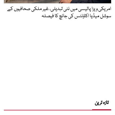
امریکی ویزا پالیسی میں نئی تبدیلی، غیر ملکی صحافیوں کے
سوشل میڈیا اکاؤنٹس کی جانچ کا فیصلہ
تازہ ترین