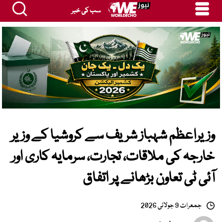
سب کی خبر
وزیراعظم شہباز شریف سے کروشیا کے وزیر
خارجہ کی ملاقات، تجارت، سرمایہ کاری اور
آئی ٹی تعاون بڑھانے پر اتفاق
جمعرات 9 جولائی 2026