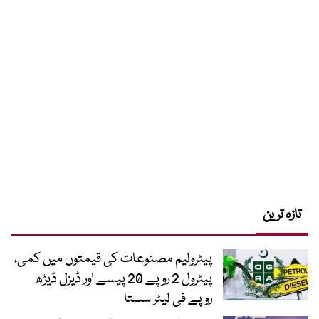
تازہ ترین
پیٹرولیم مصنوعات کی قیمتوں میں کمی،
پیٹرول 2 روپے 20 پیسے اور ڈیزل ڈیڑھ
روپے فی لیٹر سستا