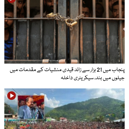
پنجاب میں 21 ہزار سے زائد قیدی منشیات کے مقدمات میں
جیلوں میں بند، سیکریٹری داخلہ