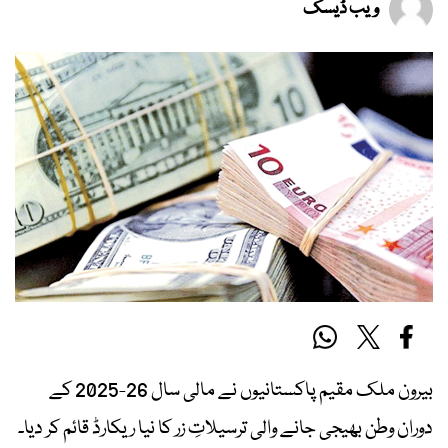
ویب ڈیسک
بیرون ملک مقیم پاکستانیوں نے مالی سال 26-2025 کے
دوران وطن بھیجی جانے والی ترسیلاتِ زر کا نیا ریکارڈ قائم کر دیا۔