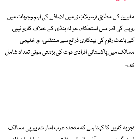
ماہرین کے مطابق ترسیلاتِ زر میں اضافے کی اہم وجوہات میں
روپے کی قدر میں استحکام، حوالہ ہنڈی کے خلاف کارروائیوں
کے باعث رقوم کی بینکاری ذرائع سے منتقلی، اور خلیجی
ممالک میں پاکستانی افرادی قوت کی بڑھتی ہوئی تعداد شامل
ہیں۔
تجزیہ کاروں کا کہنا ہے کہ متحدہ عرب امارات، یورپی ممالک