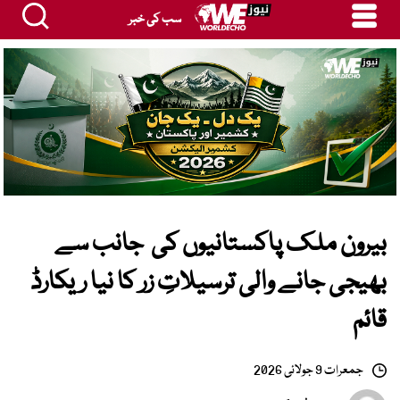
سب کی خبر
بیرون ملک پاکستانیوں کی جانب سے
بھیجی جانے والی ترسیلاتِ زر کا نیا ریکارڈ
قائم
جمعرات 9 جولائی 2026