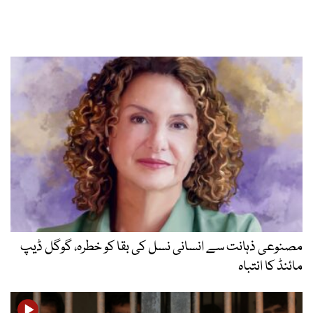
مصنوعی ذہانت سے انسانی نسل کی بقا کو خطرہ، گوگل ڈیپ
مائنڈ کا انتباہ