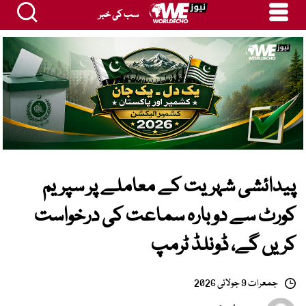
سب کی خبر
پیدائشی شہریت کے معاملے پر سپریم
کورٹ سے دوبارہ سماعت کی درخواست
کریں گے، ڈونلڈ ٹرمپ
جمعرات 9 جولائی 2026