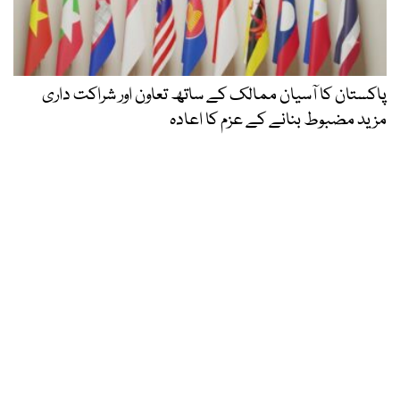
پاکستان کا آسیان ممالک کے ساتھ تعاون اور شراکت داری
مزید مضبوط بنانے کے عزم کا اعادہ