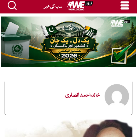
سب کی خبر
خالد احمد انصاری