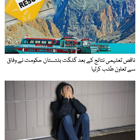
ناقص تعلیمی نتائج کے بعد گلگت بلتستان حکومت نے وفاق
سے تعاون طلب کرلیا