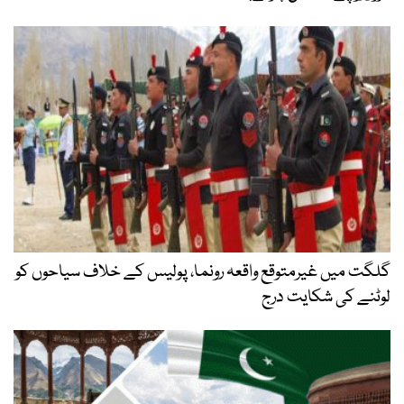
گلگت میں غیرمتوقع واقعہ رونما، پولیس کے خلاف سیاحوں کو
لوٹنے کی شکایت درج