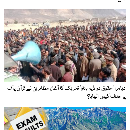
دیامر: ’حقوق دو ڈیم بناؤ‘ تحریک کا آغاز، مظاہرین نے قرآن پاک
پر حلف کیوں اٹھایا؟