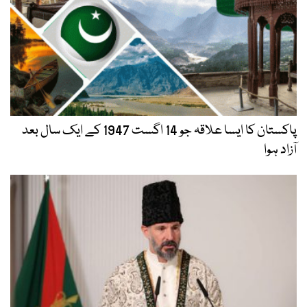
پاکستان کا ایسا علاقہ جو 14 اگست 1947 کے ایک سال بعد
آزاد ہوا