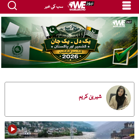
سب کی خبر
شیرین کریم