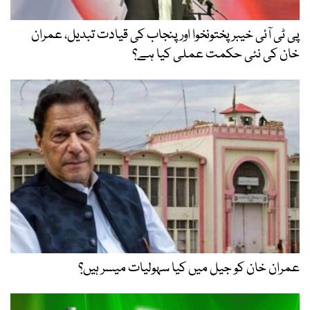
پی ٹی آئی خیبر پختونخوا اور پنجاب کی قیادت تبدیل، عمران
خان کی نئی حکمت عملی کیا ہے؟
عمران خان کو جیل میں کیا سہولیات میسر ہیں؟