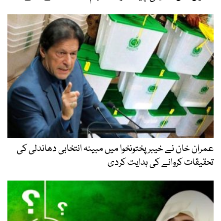
عمران خان نے خیبر پختونخوا میں مبینہ انتخابی دھاندلی کی
تحقیقات کروانے کی ہدایت کردی