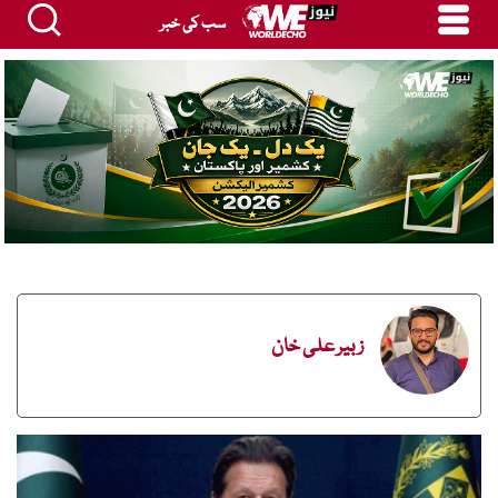
سب کی خبر
زبیر علی خان