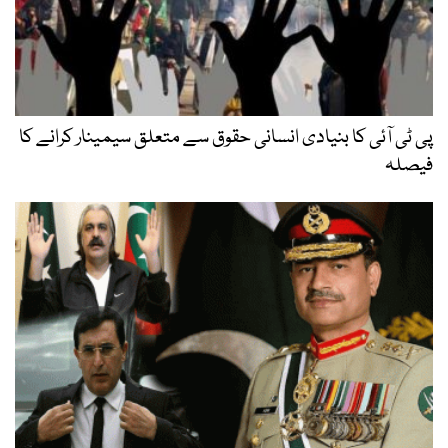
پی ٹی آئی کا بنیادی انسانی حقوق سے متعلق سیمینار کرانے کا
فیصلہ