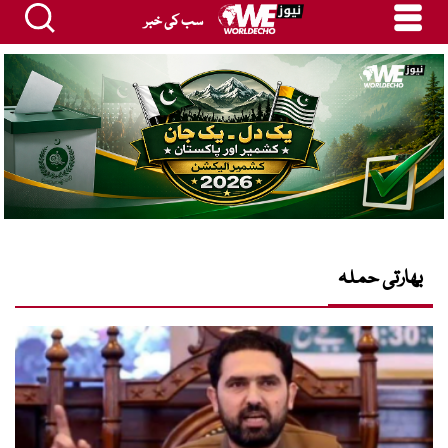
سب کی خبر
بھارتی حملہ