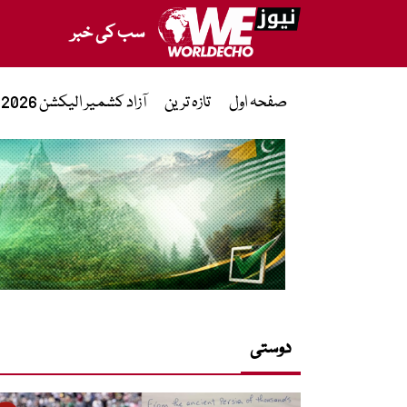
سب کی خبر
صفحہ اول
تازہ ترین
آزاد کشمیر الیکشن 2026
دوستی