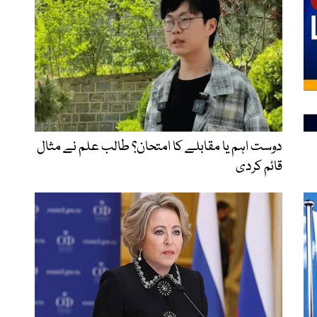
دوست اہم یا مقابلے کا امتحان؟ طالب علم نے مثال
قائم کردی