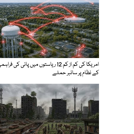
امریکا کی کم از کم 12 ریاستوں میں پانی کی فراہ
کے نظام پر سائبر حملے