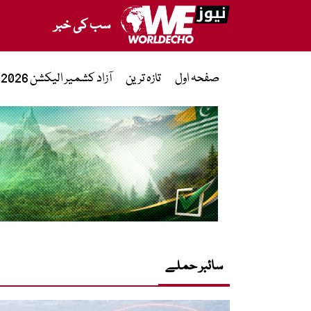
سب کی خبر
صفحہ اول
تازہ ترین
آزاد کشمیر الیکشن 2026
سائبر حملے