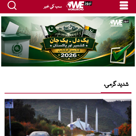
سب کی خبر
شدید گرمی،