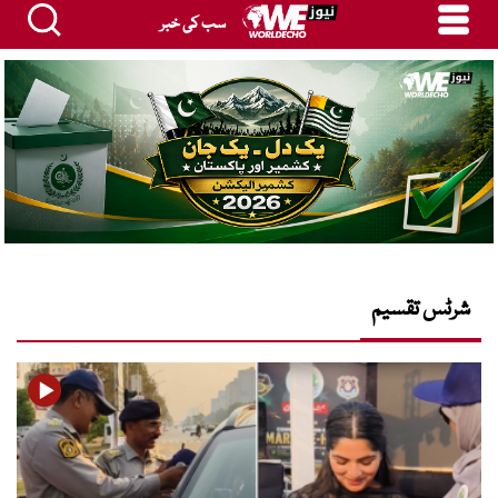
سب کی خبر
شرٹس تقسیم