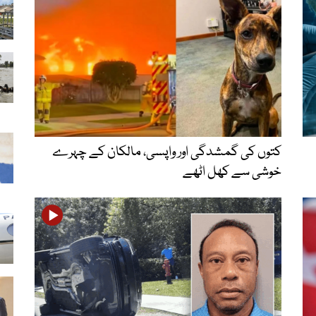
کتوں کی گمشدگی اور واپسی، مالکان کے چہرے
خوشی سے کھل اٹھے