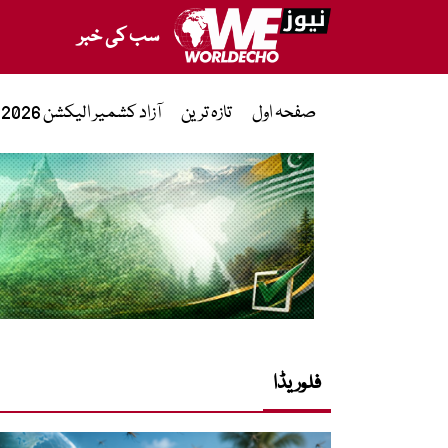
سب کی خبر
صفحہ اول
تازہ ترین
آزاد کشمیر الیکشن 2026
فلوریڈا