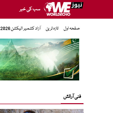
سب کی خبر
صفحہ اول
تازہ ترین
آزاد کشمیر الیکشن 2026
فنی آرائش