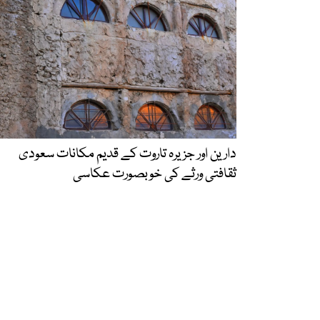
دارین اور جزیرہ تاروت کے قدیم مکانات سعودی
ثقافتی ورثے کی خوبصورت عکاسی