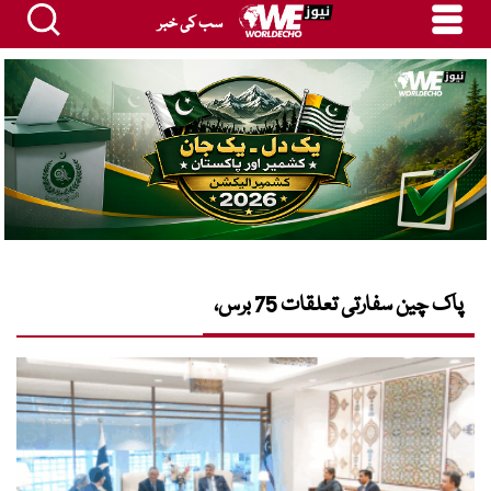
سب کی خبر
پاک چین سفارتی تعلقات 75 برس،