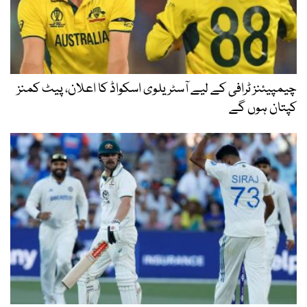
چیمپیئنز ٹرافی کے لیے آسٹریلوی اسکواڈ کا اعلان، پیٹ کمنز
کپتان ہوں گے