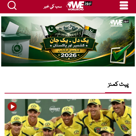
سب کی خبر
پیٹ کمنز