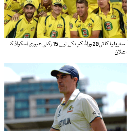
آسٹریلیا کا ٹی20 ورلڈ کپ کے لیے 15 رکنی عبوری اسکواڈ کا
اعلان