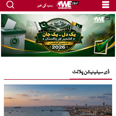
سب کی خبر
ڈی سیلینیشن پلانٹ