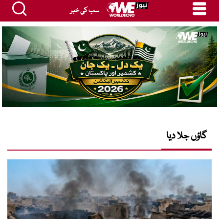
سب کی خبر
گاؤں جلا دیا