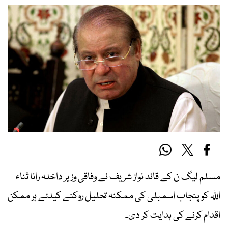
مسلم لیگ ن کے قائد نواز شریف نے وفاقی وزیر داخلہ رانا ثناء
اللہ کو پنجاب اسمبلی کی ممکنہ تحلیل روکنے کیلئے ہر ممکن
اقدام کرنے کی ہدایت کر دی۔