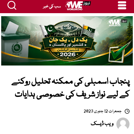
سب کی خبر
پنجاب اسمبلی کی ممکنہ تحلیل روکنے
کے لیے نواز شریف کی خصوصی ہدایات
جمعرات 12 جنوری 2023
ویب ڈیسک