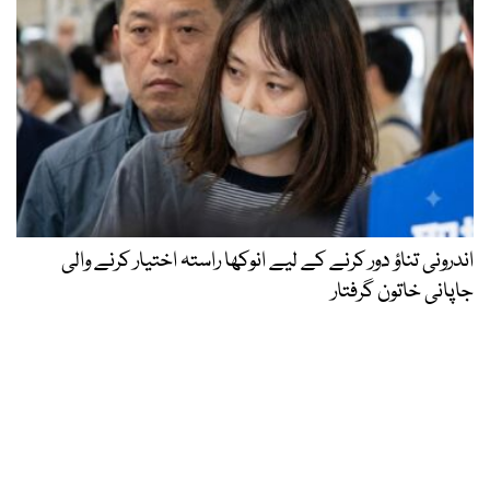
اندرونی تناؤ دور کرنے کے لیے انوکھا راستہ اختیار کرنے والی
جاپانی خاتون گرفتار