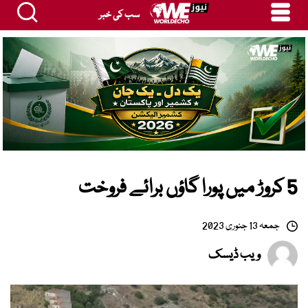
سب کی خبر
5 کروڑ میں پورا گاؤں برائے فروخت
جمعہ 13 جنوری 2023
ویب ڈیسک