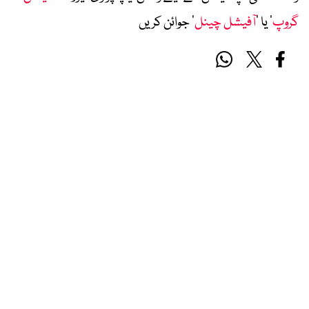
گروپ
‘ یا ’
آفیشل چینل
‘ جوائن کریں