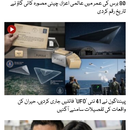
80 برس کی عمر میں عالمی اعزاز، چینی مصورہ کائی گاؤ نے
تاریخ رقم کردی
پینٹاگون نے 41 نئی ’UFO‘ فائلیں جاری کردیں، حیران کن
واقعات کی تفصیلات سامنے آگئیں