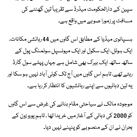
سپین کے دارالحکومت میڈرڈ سے تقریباً تین گھنٹے کی
مسافت پر زمورا صوبے میں واقع ہے۔
ہسپانوی میڈیا کے مطابق اس گاوں میں 44 رہائشی مکانات،
ایک ہوٹل، ایک سکول اور ایک میونسپل سوئمنگ پول کے
ساتھ ساتھ ایک بیرک بھی شامل ہے جہاں پہلے سول گارڈ
رہتے تھے، تاہم اس گاوں میں آج تک کوئی آباد نہیں ہو سکا اور
یہ تین دہائیوں سے اپنے رہائشیوں کا انتظار کر رہا ہے۔
موجودہ مالک نے سیاحتی مقام بنانے کی غرض سے اس گاوں
کو 2000 کی دہائی کے آغاز میں خریدا تھا ، تاہم یورو زون کے
بحران نے ان کے منصوبے کو پنپنے نہیں دیا۔