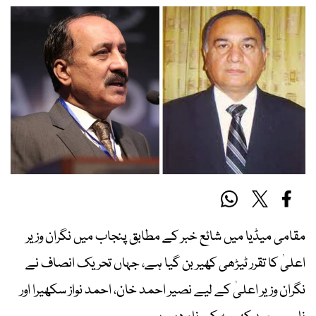
مقامی میڈیا میں شائع خبر کے مطابق پنجاب میں نگران وزیر
اعلیٰ کا تقرر ٹیڑھی کھیر بن گیا ہے، جہاں تحریک انصاف نے
نگران وزیر اعلیٰ کے لیے نصیر احمد خان، احمد نواز سکھیرا اور