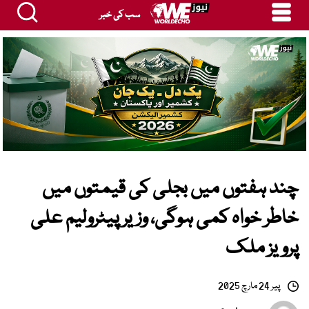
سب کی خبر
چند ہفتوں میں بجلی کی قیمتوں میں
خاطر خواہ کمی ہوگی، وزیر پیٹرولیم علی
پرویز ملک
پیر 24 مارچ 2025