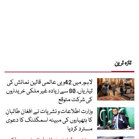
تازہ ترین
لاہور میں 42ویں عالمی قالین نمائش کی
تیاریاں، 80 سے زیادہ غیر ملکی خریداروں
کی شرکت متوقع
وزارت اطلاعات و نشریات نے افغان طالبان
کا ہتھیاروں کی مبینہ اسمگلنگ کا دعویٰ
مسترد کردیا