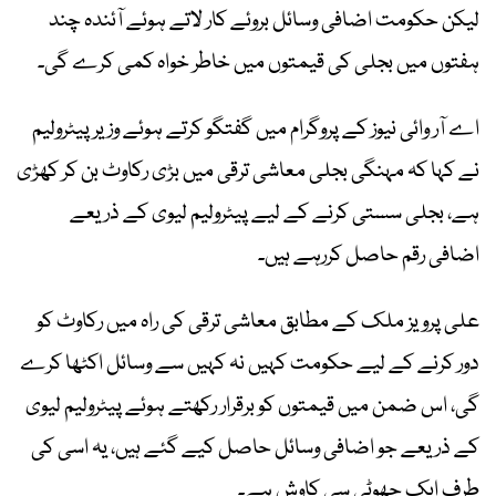
لیکن حکومت اضافی وسائل بروئے کار لاتے ہوئے آئندہ چند
ہفتوں میں بجلی کی قیمتوں میں خاطر خواہ کمی کرے گی۔
اے آر وائی نیوز کے پروگرام میں گفتگو کرتے ہوئے وزیر پیٹرولیم
نے کہا کہ مہنگی بجلی معاشی ترقی میں بڑی رکاوٹ بن کر کھڑی
ہے، بجلی سستی کرنے کے لیے پیٹرولیم لیوی کے ذریعے
اضافی رقم حاصل کررہے ہیں۔
علی پرویز ملک کے مطابق معاشی ترقی کی راہ میں رکاوٹ کو
دور کرنے کے لیے حکومت کہیں نہ کہیں سے وسائل اکٹھا کرے
گی، اس ضمن میں قیمتوں کو برقرار رکھتے ہوئے پیٹرولیم لیوی
کے ذریعے جو اضافی وسائل حاصل کیے گئے ہیں، یہ اسی کی
طرف ایک چھوٹی سی کاوش ہے۔