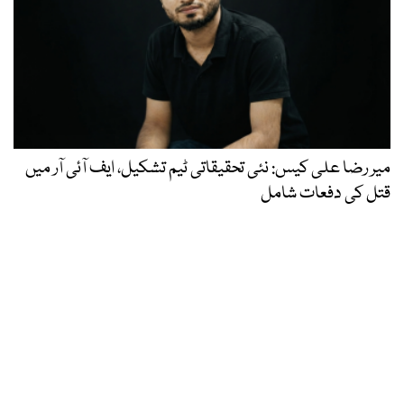
میر رضا علی کیس: نئی تحقیقاتی ٹیم تشکیل، ایف آئی آر میں
قتل کی دفعات شامل