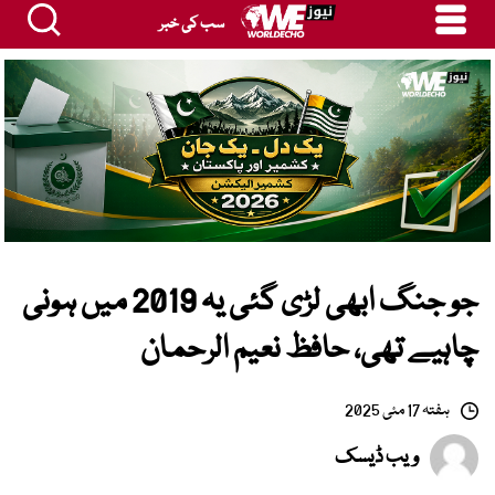
سب کی خبر
جو جنگ ابھی لڑی گئی یہ 2019 میں ہونی
چاہیے تھی، حافظ نعیم الرحمان
ہفتہ 17 مئی 2025
ویب ڈیسک