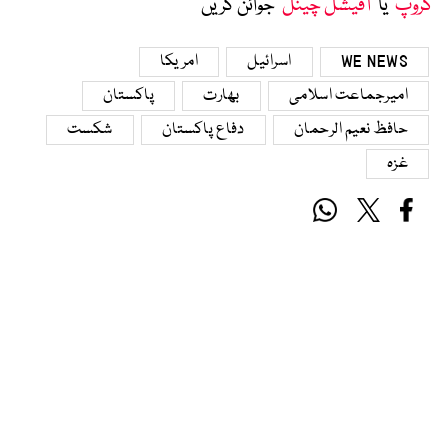
گروپ
‘ یا ’
آفیشل چینل
‘ جوائن کریں
WE NEWS
اسرائیل
امریکا
امیرجماعت اسلامی
بھارت
پاکستان
حافظ نعیم الرحمان
دفاع پاکستان
شکست
غزہ