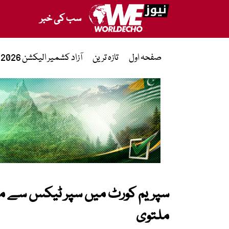
سب کی خبر
صفحہ اول
تازہ ترین
آزاد کشمیر الیکشن 2026
ملتوی