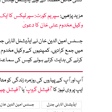
کسی خاص مقصد کے لیے ایڈیشنل ٹیکس عائ
مزید پڑھیں:
سپریم کورٹ: سپر ٹیکس کا ایک روپ
وکیل مخدوم علی خان کا دعویٰ
جسٹس امین الدین خان نے ایڈیشنل اٹارنی ج
میں جمع کرادیں، کمپنیوں کے وکیل مخدوم عل
کرنے کی ہدایت کرتے ہوئے کیس کی سماعت 22 مئی تک ملتوی کرد
آپ اور آپ کے پیاروں کی روزمرہ زندگی کو 
ایپ پر وی نیوز کا ’
آفیشل گروپ
‘ یا ’
آفیشل چی
ایڈیشنل اٹارنی جنرل
جسٹس امین الدین خان