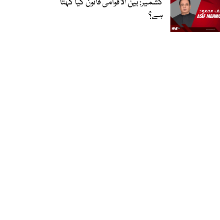
کشمیر: بین الاقوامی قانون کیا کہتا
ہے؟