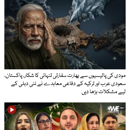
مودی کی پالیسیوں سے بھارت سفارتی تنہائی کا شکار، پاکستان،
سعودی عرب اور ترکیہ کے دفاعی معاہدے نے نئی دہلی کے
لیے مشکلات بڑھا دیں