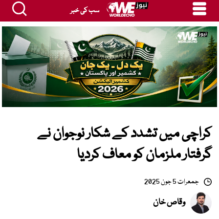
سب کی خبر
کراچی میں تشدد کے شکار نوجوان نے
گرفتار ملزمان کو معاف کردیا
جمعرات 5 جون 2025
وقاص خان