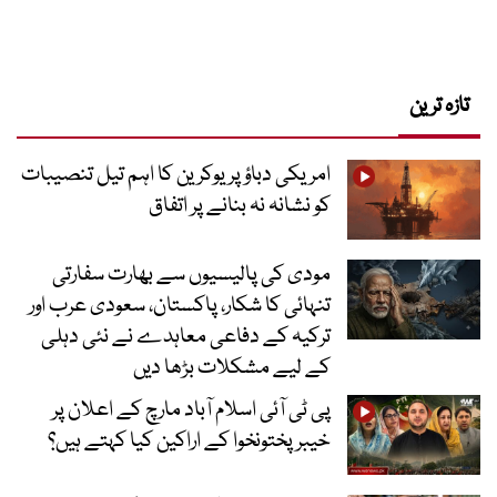
تازہ ترین
امریکی دباؤ پر یوکرین کا اہم تیل تنصیبات
کو نشانہ نہ بنانے پر اتفاق
مودی کی پالیسیوں سے بھارت سفارتی
تنہائی کا شکار، پاکستان، سعودی عرب اور
ترکیہ کے دفاعی معاہدے نے نئی دہلی
کے لیے مشکلات بڑھا دیں
پی ٹی آئی اسلام آباد مارچ کے اعلان پر
خیبر پختونخوا کے اراکین کیا کہتے ہیں؟