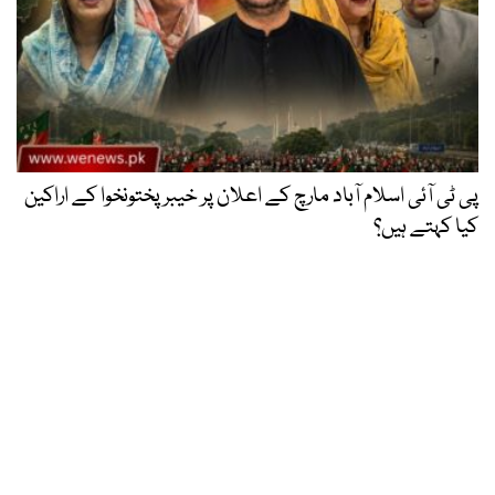
پی ٹی آئی اسلام آباد مارچ کے اعلان پر خیبر پختونخوا کے اراکین
کیا کہتے ہیں؟