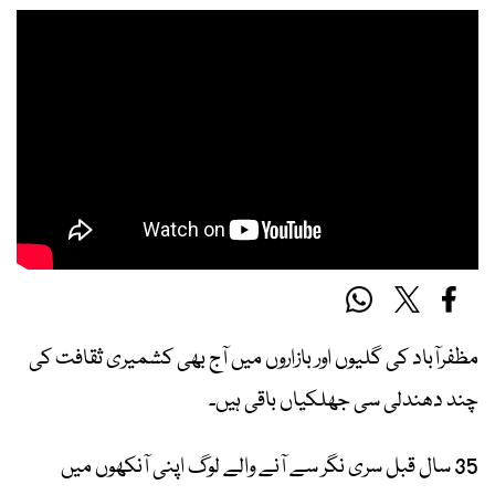
مظفرآباد کی گلیوں اور بازاروں میں آج بھی کشمیری ثقافت کی
چند دھندلی سی جھلکیاں باقی ہیں۔
35 سال قبل سری نگر سے آنے والے لوگ اپنی آنکھوں میں