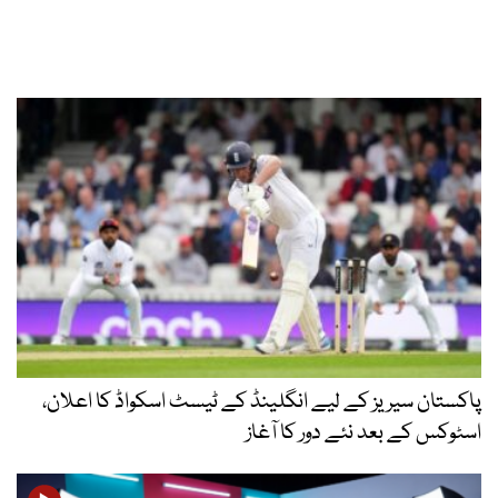
پاکستان سیریز کے لیے انگلینڈ کے ٹیسٹ اسکواڈ کا اعلان،
اسٹوکس کے بعد نئے دور کا آغاز