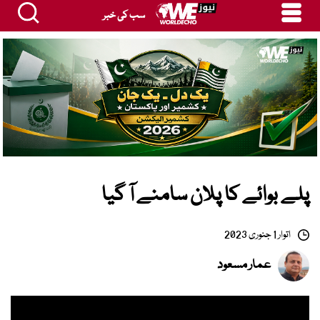
سب کی خبر
پلے بوائے کا پلان سامنے آ گیا
اتوار 1 جنوری 2023
عمار مسعود