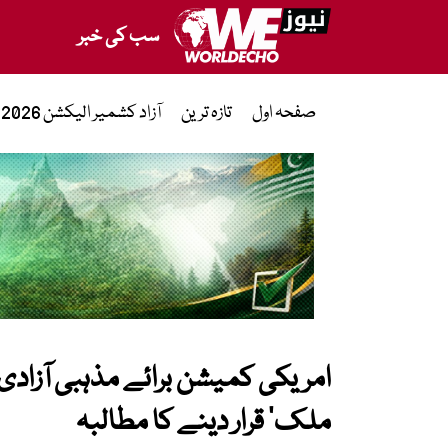
سب کی خبر
صفحہ اول
تازہ ترین
آزاد کشمیر الیکشن 2026
امریکی کمیشن برائے مذہبی آزاد
ملک’ قرار دینے کا مطالبہ