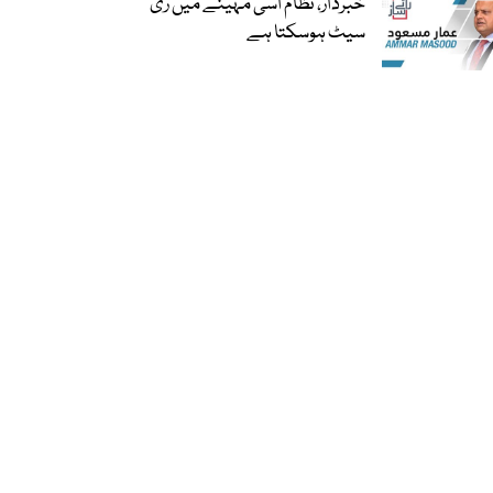
خبردار، نظام اسی مہینے میں ری
سیٹ ہوسکتا ہے