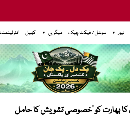
نیوز
سوشل / فیکٹ چیک
میگزین
کھیل
انٹرٹینمنٹ
ی کا بھارت کو ‘خصوصی تشویش کا حامل