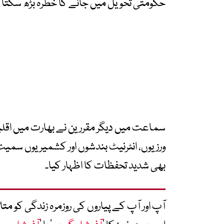
حکومتی تحویل میں جانے کا خطرہ بڑھ سکتا
سماعت میں دیگر مقررین نے بھارت میں اقل
ورزیوں، انٹرنیٹ بندشوں اور کشمیریوں سم
بھی شدید تحفظات کا اظہار کیا۔
آپ اور آپ کے پیاروں کی روزمرہ زندگی کو 