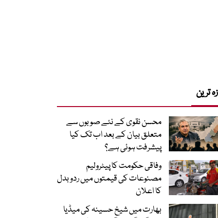
زہ ترین
محسن نقوی کے نئے صوبوں سے
متعلق بیان کے بعد اب تک کیا
پیشرفت ہوئی ہے؟
وفاقی حکومت کا پیٹرولیم
مصنوعات کی قیمتوں میں ردوبدل
کا اعلان
بھارت میں شیخ حسینہ کی میڈیا