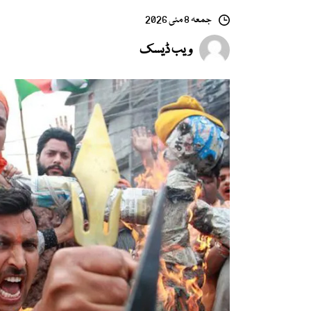
جمعہ 8 مئی 2026
ویب ڈیسک