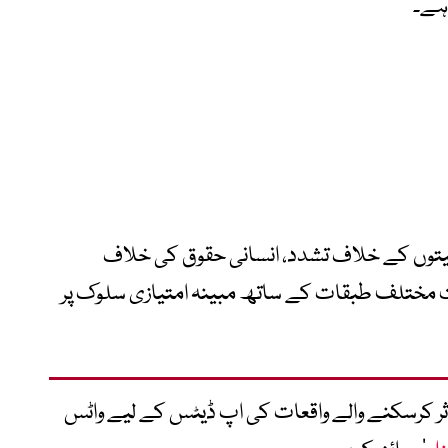
 ہے۔
یتوں کے خلاف تشدد، انسانی حقوق کی خلاف
یت مختلف طبقات کے ساتھ مبینہ امتیازی سلوک پر
متاثر کرسکنے والے واقعات کی اپ ڈیٹس کے لیے واٹس