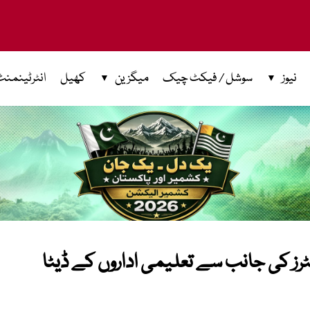
نیوز
سوشل / فیکٹ چیک
میگزین
کھیل
انٹرٹینمنٹ
نٹرز کی جانب سے تعلیمی اداروں کے ڈیٹا