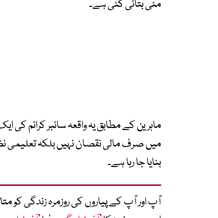
مئی بتائی گئی ہے۔
ماہرین کے مطابق یہ واقعہ سائبر کرائم کی 
میں صرف مالی نقصان نہیں بلکہ تعلیمی نظام،
بنایا جا رہا ہے۔
آپ اور آپ کے پیاروں کی روزمرہ زندگی کو 