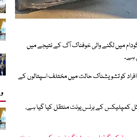
ودام میں لگنے والی خوفناک آگ کے نتیجے میں
افراد کو تشویشناک حالت میں مختلف اسپتالوں کے
وی
یکل کمپلیکس کے برنس یونٹ منتقل کیا گیا ہے،