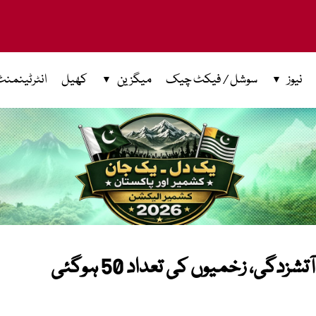
نیوز
سوشل / فیکٹ چیک
میگزین
کھیل
انٹرٹینمنٹ
گی، زخمیوں کی تعداد 50 ہوگئی