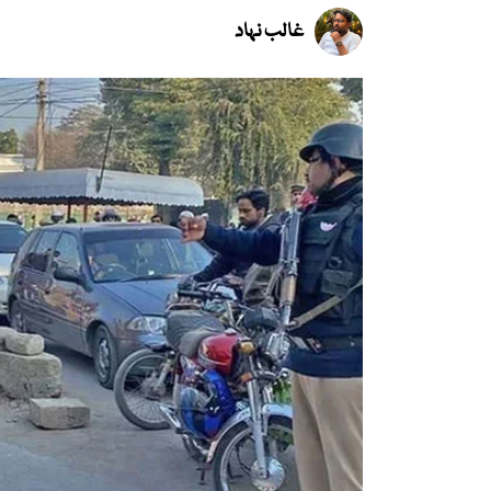
غالب نہاد