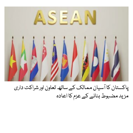
پاکستان کا آسیان ممالک کے ساتھ تعاون اور شراکت داری
مزید مضبوط بنانے کے عزم کا اعادہ