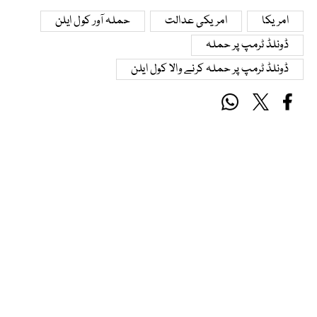
امریکا
امریکی عدالت
حملہ آور کول ایلن
ڈونلڈ ٹرمپ پر حملہ
ڈونلڈ ٹرمپ پر حملہ کرنے والا کول ایلن