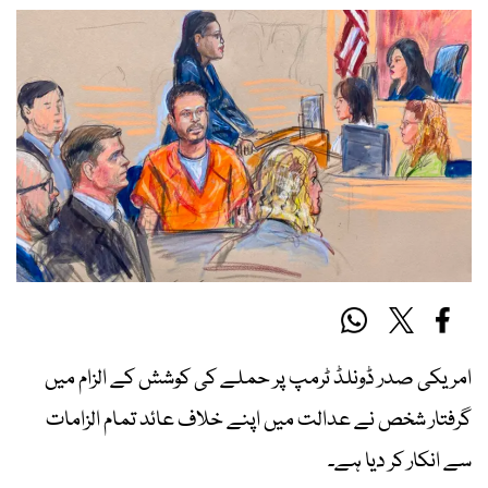
امریکی صدر ڈونلڈ ٹرمپ پر حملے کی کوشش کے الزام میں
گرفتار شخص نے عدالت میں اپنے خلاف عائد تمام الزامات
سے انکار کر دیا ہے۔