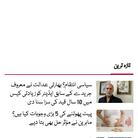
تازہ ترین
سیاسی انتقام؟ بھارتی عدالت نے معروف
جریدے کے سابق ایڈیٹر کو زیادتی کیس
میں 10 سال قید کی سزا سنا دی
پیٹ پھولنے کی 5 بڑی وجوہات کیا ہیں؟
ماہرین نے مؤثر حل بھی بتا دیے