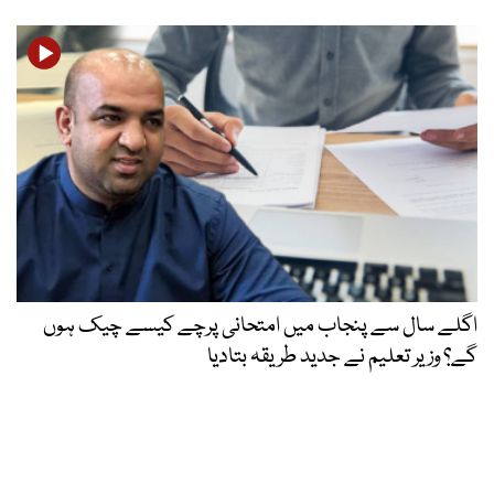
اگلے سال سے پنجاب میں امتحانی پرچے کیسے چیک ہوں
گے؟ وزیر تعلیم نے جدید طریقہ بتادیا