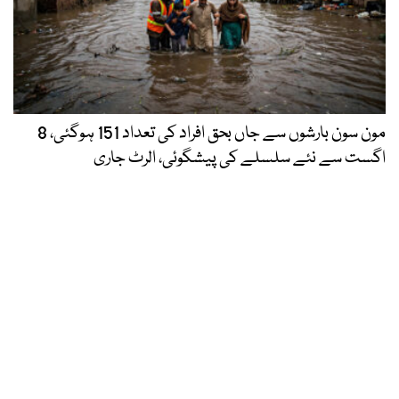
مون سون بارشوں سے جاں بحق افراد کی تعداد 151 ہوگئی، 8
اگست سے نئے سلسلے کی پیشگوئی، الرٹ جاری