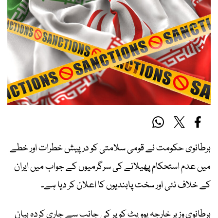
برطانوی حکومت نے قومی سلامتی کو درپیش خطرات اور خطے
میں عدم استحکام پھیلانے کی سرگرمیوں کے جواب میں ایران
کے خلاف نئی اور سخت پابندیوں کا اعلان کر دیا ہے۔
برطانوی وزیر خارجہ یوویٹ کوپر کی جانب سے جاری کردہ بیان