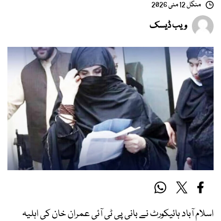
منگل 12 مئی 2026
ویب ڈیسک
اسلام آباد ہائیکورٹ نے بانی پی ٹی آئی عمران خان کی اہلیہ