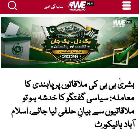
سب کی خبر
بشریٰ بی بی کی ملاقاتوں پر پابندی کا
معاملہ: سیاسی گفتگو کا خدشہ ہو تو
ملاقاتیوں سے بیانِ حلفی لیا جائے، اسلام
آباد ہائیکورٹ