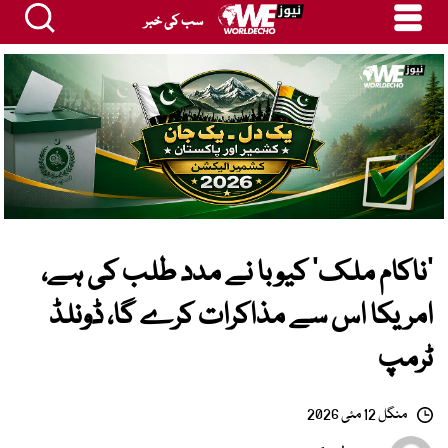
سب کی خبر
’ناکام ملک‘ کیوبا نے مدد طلب کی ہے،
امریکا اس سے مذاکرات کرے گا، ڈونلڈ
ٹرمپ
منگل 12 مئی 2026