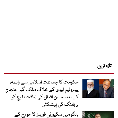
تازہ ترین
حکومت کا جماعت اسلامی سے رابطہ،
پیٹرولیم لیوی کے خلاف ملک گیر احتجاج
کے بعد احسن اقبال کی لیاقت بلوچ کو
بریفنگ کی پیشکش
ہنگو میں سکیورٹی فورسز کا خوارج کے