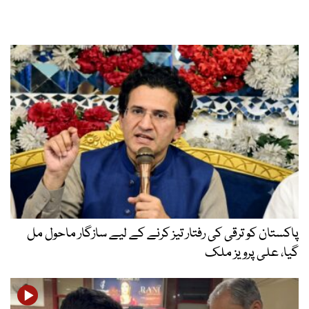
پاکستان کو ترقی کی رفتار تیز کرنے کے لیے سازگار ماحول مل
گیا، علی پرویز ملک