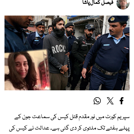
فیصل کمال پاشا
سپریم کورٹ میں نور مقدم قتل کیس کی سماعت جون کے
پہلے ہفتے تک ملتوی کر دی گئی ہے۔ عدالت نے کیس کی