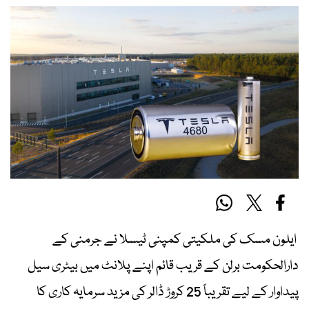
ایلون مسک کی ملکیتی کمپنی ٹیسلا
نے جرمنی کے
دارالحکومت برلن کے قریب قائم اپنے پلانٹ میں بیٹری سیل
پیداوار کے لیے تقریباً 25 کروڑ ڈالر کی مزید سرمایہ کاری کا