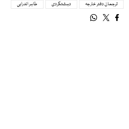
ترجمان دفتر خارجہ
دہشتگردی
طاہر اندرابی