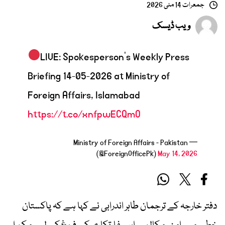
جمعرات 14 مئی 2026
ویب ڈیسک
LIVE: Spokesperson's Weekly Press
Briefing 14-05-2026 at Ministry of
Foreign Affairs, Islamabad
https://t.co/xnfpwECQmO
— Ministry of Foreign Affairs - Pakistan
(@ForeignOfficePk)
May 14, 2026
دفتر خارجہ کے ترجمان طاہر اندرابی نے کہا ہے کہ پاکستان