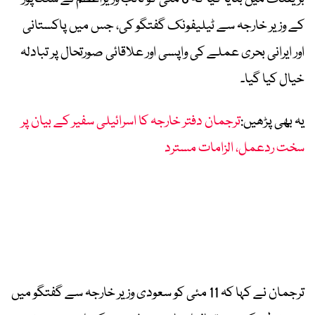
کے وزیر خارجہ سے ٹیلیفونک گفتگو کی، جس میں پاکستانی
اور ایرانی بحری عملے کی واپسی اور علاقائی صورتحال پر تبادلہ
خیال کیا گیا۔
یہ بھی پڑھیں:
ترجمان دفتر خارجہ کا اسرائیلی سفیر کے بیان پر
سخت ردعمل، الزامات مسترد
ترجمان نے کہا کہ 11 مئی کو سعودی وزیر خارجہ سے گفتگو میں