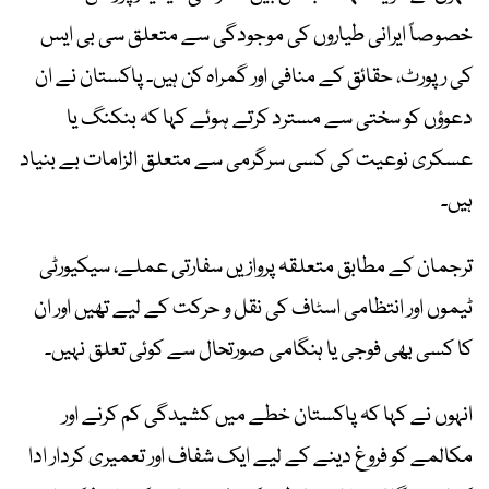
خصوصاً ایرانی طیاروں کی موجودگی سے متعلق سی بی ایس
کی رپورٹ، حقائق کے منافی اور گمراہ کن ہیں۔ پاکستان نے ان
دعوؤں کو سختی سے مسترد کرتے ہوئے کہا کہ بنکنگ یا
عسکری نوعیت کی کسی سرگرمی سے متعلق الزامات بے بنیاد
ہیں۔
ترجمان کے مطابق متعلقہ پروازیں سفارتی عملے، سیکیورٹی
ٹیموں اور انتظامی اسٹاف کی نقل و حرکت کے لیے تھیں اور ان
کا کسی بھی فوجی یا ہنگامی صورتحال سے کوئی تعلق نہیں۔
انہوں نے کہا کہ پاکستان خطے میں کشیدگی کم کرنے اور
مکالمے کو فروغ دینے کے لیے ایک شفاف اور تعمیری کردار ادا