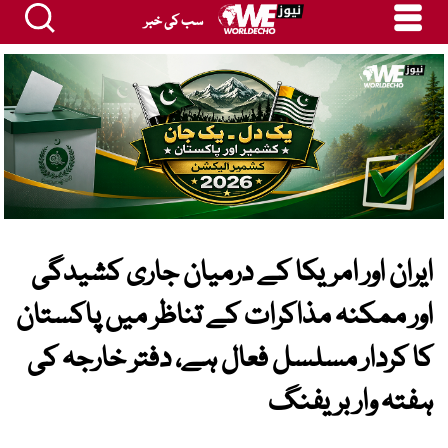
سب کی خبر
ایران اور امریکا کے درمیان جاری کشیدگی
اور ممکنہ مذاکرات کے تناظر میں پاکستان
کا کردار مسلسل فعال ہے، دفتر خارجہ کی
ہفتہ وار بریفنگ