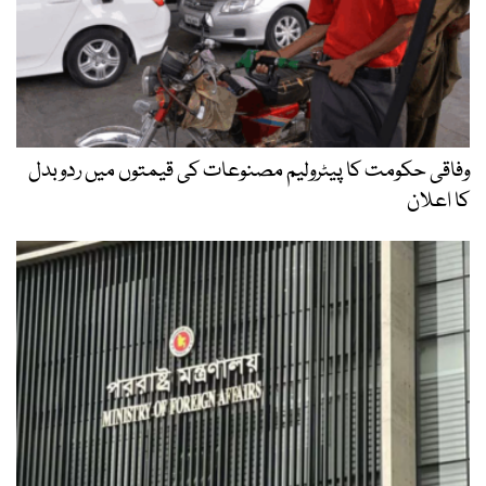
وفاقی حکومت کا پیٹرولیم مصنوعات کی قیمتوں میں ردوبدل
کا اعلان