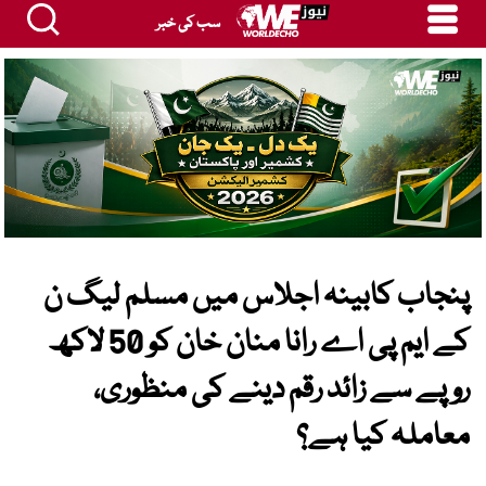
سب کی خبر
پنجاب کابینہ اجلاس میں مسلم لیگ ن
کے ایم پی اے رانا منان خان کو 50 لاکھ
روپے سے زائد رقم دینے کی منظوری،
معاملہ کیا ہے؟