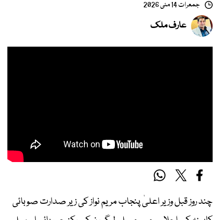
جمعرات 14 مئی 2026
عارف ملک
چند روز قبل وزیر اعلیٰ پنجاب مریم نواز کی زیر صدارت صوبائی