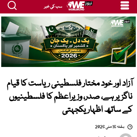
سب کی خبر
آزاد اور خود مختار فلسطینی ریاست کا قیام
ناگزیر ہے، صدر، وزیراعظم کا فلسطینیوں
کے ساتھ اظہار یکجہتی
ہفتہ 16 مئی 2026